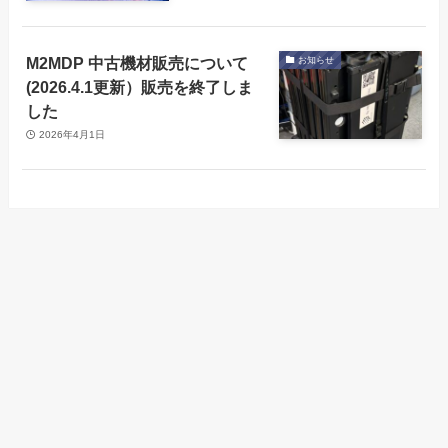
M2MDP 中古機材販売について
お知らせ
(2026.4.1更新）販売を終了しま
した
2026年4月1日
Arch-LOGから製品
フルページパスポ
メニュー
会社概要
古物営業法の表示
情報の取得が可能
ートリーダー
になりました
会社概要
古物営業法の表示
フルページパスポートリーダー