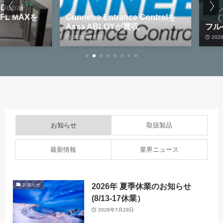
bai
L MAXを
Gunnebo Entrance Controlを
Assa ABLOYが買収
フルペ
2026年8月7日
2026年8
お知らせ
取扱製品
最新情報
業界ニュース
2026年 夏季休業のお知らせ
お知らせ
(8/13-17休業）
2026年7月29日