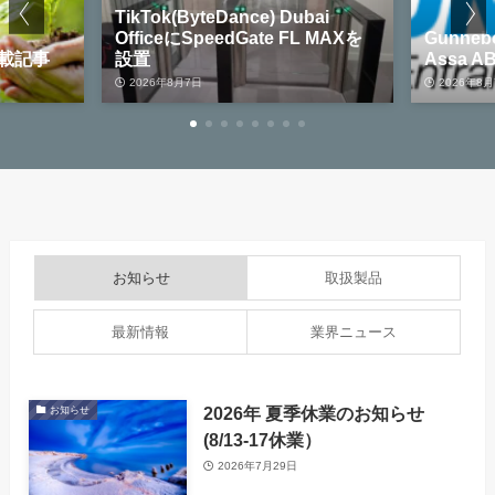
TikTok(ByteDance) Dubai
OfficeにSpeedGate FL MAXを
Gunnebo Entran
設置
Assa ABLOYが
2026年8月7日
2026年8月7日
お知らせ
取扱製品
最新情報
業界ニュース
2026年 夏季休業のお知らせ
お知らせ
(8/13-17休業）
2026年7月29日