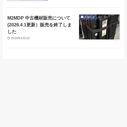
M2MDP 中古機材販売について
お知らせ
(2026.4.1更新）販売を終了しま
した
2026年4月1日
Arch-LOGから製品
フルページパスポ
メニュー
会社概要
古物営業法の表示
情報の取得が可能
ートリーダー
になりました
会社概要
古物営業法の表示
フルページパスポートリーダー