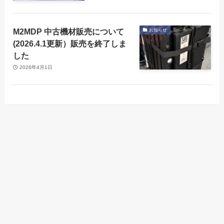
M2MDP 中古機材販売について
お知らせ
(2026.4.1更新）販売を終了しま
した
2026年4月1日
Arch-LOGから製品
フルページパスポ
メニュー
会社概要
古物営業法の表示
情報の取得が可能
ートリーダー
になりました
会社概要
古物営業法の表示
フルページパスポートリーダー