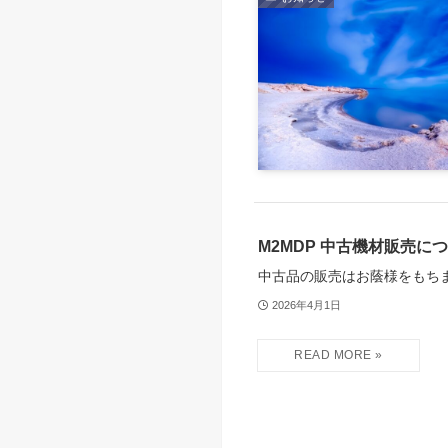
M2MDP 中古機材販売につ
中古品の販売はお蔭様をもち
2026年4月1日