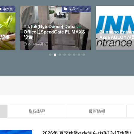
業界ニュース
業界ニュース
nce) Dubai
Gate FL MAXを
Gunnebo Entrance Controlを
Assa ABLOYが買収
フルペ
2026年8月7日
2026
取扱製品
最新情報
2026年 夏季休業のお知らせ(8/13-17休業