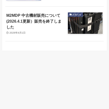
M2MDP 中古機材販売について
お知らせ
(2026.4.1更新）販売を終了しま
した
2026年4月1日
Arch-LOGから製品
フルページパスポ
メニュー
会社概要
古物営業法の表示
情報の取得が可能
ートリーダー
になりました
会社概要
古物営業法の表示
フルページパスポートリーダー