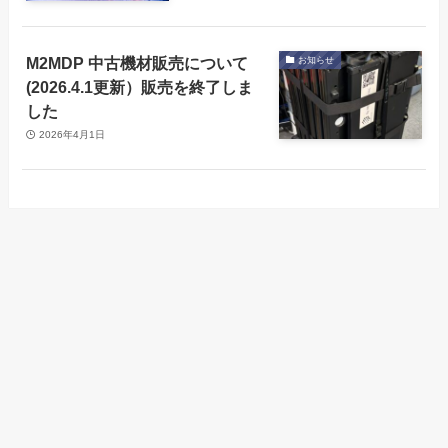
M2MDP 中古機材販売について
お知らせ
(2026.4.1更新）販売を終了しま
した
2026年4月1日
Arch-LOGから製品
フルページパスポ
メニュー
会社概要
古物営業法の表示
情報の取得が可能
ートリーダー
になりました
会社概要
古物営業法の表示
フルページパスポートリーダー