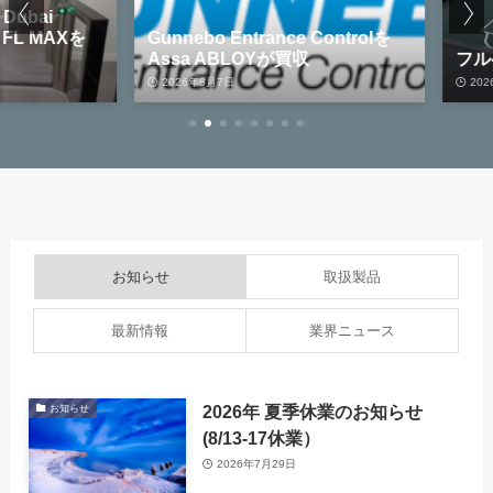
bai
L MAXを
Gunnebo Entrance Controlを
Assa ABLOYが買収
フルペ
2026年8月7日
2026年8
お知らせ
取扱製品
最新情報
業界ニュース
2026年 夏季休業のお知らせ
お知らせ
(8/13-17休業）
2026年7月29日