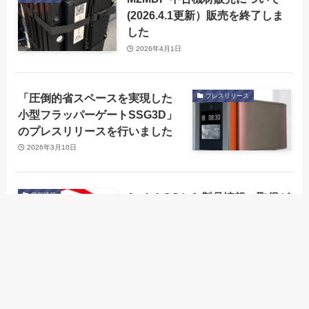
(2026.4.1更新）販売を終了しま
した
2026年4月1日
「圧倒的省スペースを実現した
プレスリリース
小型フラッパーゲートSSG3D」
のプレスリリースを行いました
2026年3月10日
Arch-LOGから製品情報の取得が
最新情報
可能になりました
Arch-LOGから製品
フルページパスポ
メニュー
会社概要
古物営業法の表示
情報の取得が可能
ートリーダー
2025年6月25日
になりました