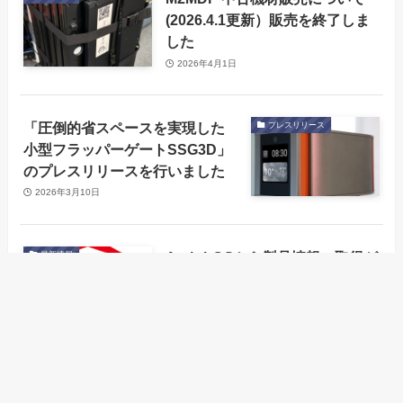
(2026.4.1更新）販売を終了しま
した
2026年4月1日
「圧倒的省スペースを実現した
プレスリリース
小型フラッパーゲートSSG3D」
のプレスリリースを行いました
2026年3月10日
Arch-LOGから製品情報の取得が
最新情報
可能になりました
Arch-LOGから製品
フルページパスポ
メニュー
会社概要
古物営業法の表示
情報の取得が可能
ートリーダー
2025年6月25日
になりました