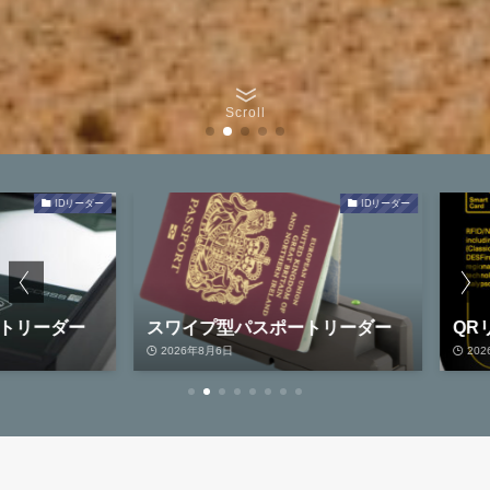
Scroll
IDリーダー
IDリーダー
リーダー
スワイプ型パスポートリーダー
QRリー
2026年8月6日
2026年8